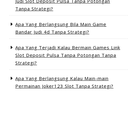
Judi Slot Deposit Pulsa Tanpa Potongan
Tanpa Strategi?
Apa Yang Berlangsung Bila Main Game
Bandar Judi 4d Tanpa Strategi?
Apa Yang Terjadi Kalau Bermain Games Link
Slot Deposit Pulsa Tanpa Potongan Tanpa
Strategi?
Apa Yang Berlangsung Kalau Main-main
Permainan Joker123 Slot Tanpa Strategi?