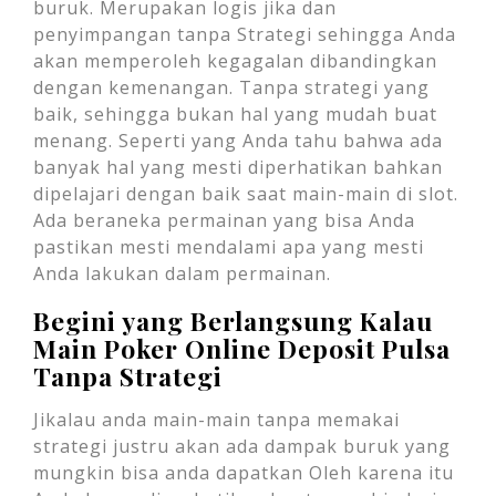
buruk. Merupakan logis jika dan
penyimpangan tanpa Strategi sehingga Anda
akan memperoleh kegagalan dibandingkan
dengan kemenangan. Tanpa strategi yang
baik, sehingga bukan hal yang mudah buat
menang. Seperti yang Anda tahu bahwa ada
banyak hal yang mesti diperhatikan bahkan
dipelajari dengan baik saat main-main di slot.
Ada beraneka permainan yang bisa Anda
pastikan mesti mendalami apa yang mesti
Anda lakukan dalam permainan.
Begini yang Berlangsung Kalau
Main Poker Online Deposit Pulsa
Tanpa Strategi
Jikalau anda main-main tanpa memakai
strategi justru akan ada dampak buruk yang
mungkin bisa anda dapatkan Oleh karena itu