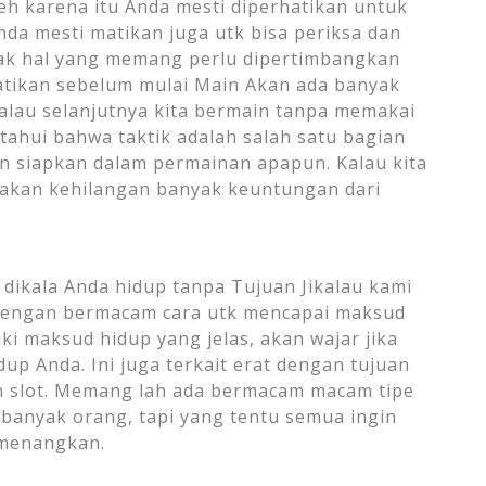
h karena itu Anda mesti diperhatikan untuk
nda mesti matikan juga utk bisa periksa dan
ak hal yang memang perlu dipertimbangkan
atikan sebelum mulai Main Akan ada banyak
kalau selanjutnya kita bermain tanpa memakai
tahui bahwa taktik adalah salah satu bagian
n siapkan dalam permainan apapun. Kalau kita
 akan kehilangan banyak keuntungan dari
 dikala Anda hidup tanpa Tujuan Jikalau kami
n dengan bermacam cara utk mencapai maksud
liki maksud hidup yang jelas, akan wajar jika
dup Anda. Ini juga terkait erat dengan tujuan
in slot. Memang lah ada bermacam macam tipe
 banyak orang, tapi yang tentu semua ingin
 menangkan.