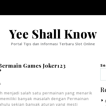
Yee Shall Know
Portal Tips dan Informasi Terbaru Slot Online
 Bermain Games Joker123
Se
?
s
R
lah menjadi salah satu permainan yang menarik
 memiliki banyak masalah dengan Permainan
 dahulu sekian banyak aturan yang mesti