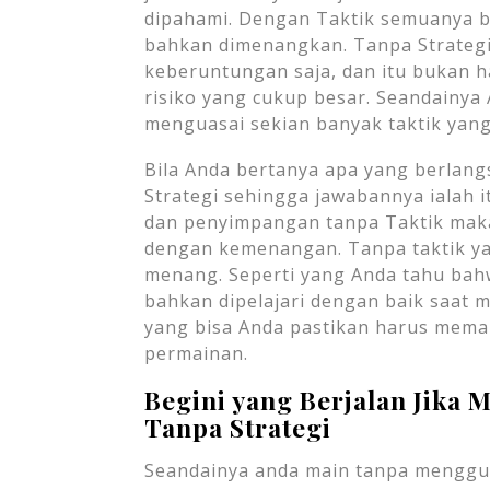
dipahami. Dengan Taktik semuanya 
bahkan dimenangkan. Tanpa Strateg
keberuntungan saja, dan itu bukan h
risiko yang cukup besar. Seandainya 
menguasai sekian banyak taktik yang
Bila Anda bertanya apa yang berlan
Strategi sehingga jawabannya ialah it
dan penyimpangan tanpa Taktik mak
dengan kemenangan. Tanpa taktik y
menang. Seperti yang Anda tahu bahw
bahkan dipelajari dengan baik saat 
yang bisa Anda pastikan harus mema
permainan.
Begini yang Berjalan Jika M
Tanpa Strategi
Seandainya anda main tanpa menggun