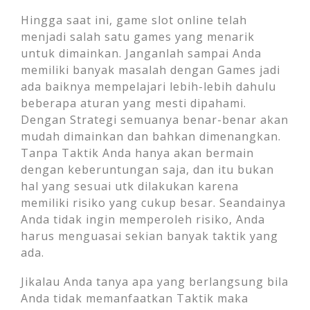
Hingga saat ini, game slot online telah
menjadi salah satu games yang menarik
untuk dimainkan. Janganlah sampai Anda
memiliki banyak masalah dengan Games jadi
ada baiknya mempelajari lebih-lebih dahulu
beberapa aturan yang mesti dipahami.
Dengan Strategi semuanya benar-benar akan
mudah dimainkan dan bahkan dimenangkan.
Tanpa Taktik Anda hanya akan bermain
dengan keberuntungan saja, dan itu bukan
hal yang sesuai utk dilakukan karena
memiliki risiko yang cukup besar. Seandainya
Anda tidak ingin memperoleh risiko, Anda
harus menguasai sekian banyak taktik yang
ada.
Jikalau Anda tanya apa yang berlangsung bila
Anda tidak memanfaatkan Taktik maka