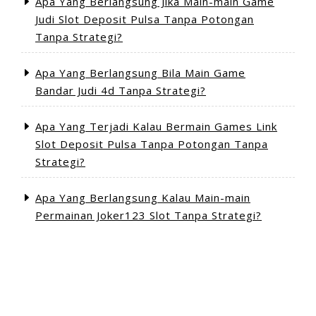
Apa Yang Berlangsung Jika Main-main Game
Judi Slot Deposit Pulsa Tanpa Potongan
Tanpa Strategi?
Apa Yang Berlangsung Bila Main Game
Bandar Judi 4d Tanpa Strategi?
Apa Yang Terjadi Kalau Bermain Games Link
Slot Deposit Pulsa Tanpa Potongan Tanpa
Strategi?
Apa Yang Berlangsung Kalau Main-main
Permainan Joker123 Slot Tanpa Strategi?