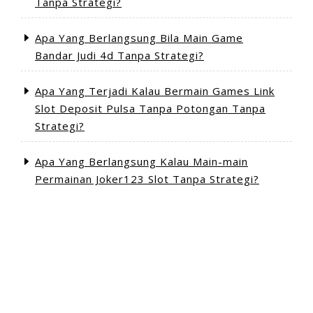
Tanpa Strategi?
Apa Yang Berlangsung Bila Main Game
Bandar Judi 4d Tanpa Strategi?
Apa Yang Terjadi Kalau Bermain Games Link
Slot Deposit Pulsa Tanpa Potongan Tanpa
Strategi?
Apa Yang Berlangsung Kalau Main-main
Permainan Joker123 Slot Tanpa Strategi?