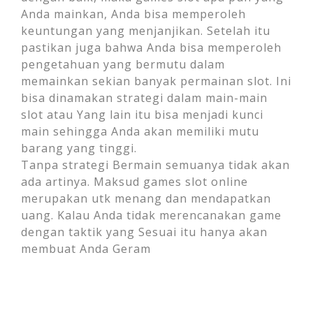
Anda mainkan, Anda bisa memperoleh
keuntungan yang menjanjikan. Setelah itu
pastikan juga bahwa Anda bisa memperoleh
pengetahuan yang bermutu dalam
memainkan sekian banyak permainan slot. Ini
bisa dinamakan strategi dalam main-main
slot atau Yang lain itu bisa menjadi kunci
main sehingga Anda akan memiliki mutu
barang yang tinggi.
Tanpa strategi Bermain semuanya tidak akan
ada artinya. Maksud games slot online
merupakan utk menang dan mendapatkan
uang. Kalau Anda tidak merencanakan game
dengan taktik yang Sesuai itu hanya akan
membuat Anda Geram