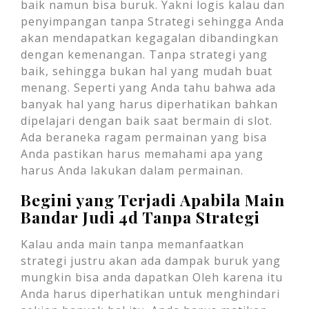
baik namun bisa buruk. Yakni logis kalau dan
penyimpangan tanpa Strategi sehingga Anda
akan mendapatkan kegagalan dibandingkan
dengan kemenangan. Tanpa strategi yang
baik, sehingga bukan hal yang mudah buat
menang. Seperti yang Anda tahu bahwa ada
banyak hal yang harus diperhatikan bahkan
dipelajari dengan baik saat bermain di slot.
Ada beraneka ragam permainan yang bisa
Anda pastikan harus memahami apa yang
harus Anda lakukan dalam permainan.
Begini yang Terjadi Apabila Main
Bandar Judi 4d Tanpa Strategi
Kalau anda main tanpa memanfaatkan
strategi justru akan ada dampak buruk yang
mungkin bisa anda dapatkan Oleh karena itu
Anda harus diperhatikan untuk menghindari