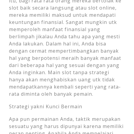
itu, bagi rata rata orang mereka bertolak ke
slot baik secara langsung atau slot online,
mereka memiliki maksud untuk mendapati
keuntungan finansial. Sangat mungkin utk
memperoleh manfaat finansial yang
berlimpah jikalau Anda tahu apa yang mesti
Anda lakukan. Dalam hal ini, Anda bisa
dengan cermat mempertimbangkan banyak
hal yang berpotensi meraih banyak manfaat
dari beberapa hal yang sesuai dengan yang
Anda inginkan. Main slot tanpa strategi
hanya akan menghabiskan uang utk tidak
mendapatkannya kembali seperti yang rata-
rata diminta oleh banyak pemain.
Strategi yakni Kunci Bermain
Apa pun permainan Anda, taktik merupakan
sesuatu yang harus dipunyai karena memiliki
peran penting. Apabila Anda mempelajari