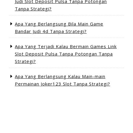
Judi Slot Deposit Pulsa Tanpa Potongan
Tanpa Strategi?
Apa Yang Berlangsung Bila Main Game
Bandar Judi 4d Tanpa Strategi?
Apa Yang Terjadi Kalau Bermain Games Link
Slot Deposit Pulsa Tanpa Potongan Tanpa
Strategi?
Apa Yang Berlangsung Kalau Main-main
Permainan Joker123 Slot Tanpa Strategi?