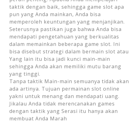
taktik dengan baik, sehingga game slot apa
pun yang Anda mainkan, Anda bisa
memperoleh keuntungan yang menjanjikan.
Seterusnya pastikan juga bahwa Anda bisa
mendapati pengetahuan yang berkualitas
dalam memainkan beberapa game slot. Ini
bisa disebut strategi dalam bermain slot atau
Yang lain itu bisa jadi kunci main-main
sehingga Anda akan memiliki mutu barang
yang tinggi.
Tanpa taktik Main-main semuanya tidak akan
ada artinya. Tujuan permainan slot online
yakni untuk menang dan mendapati uang.
Jikalau Anda tidak merencanakan games
dengan taktik yang Serasi itu hanya akan
membuat Anda Marah