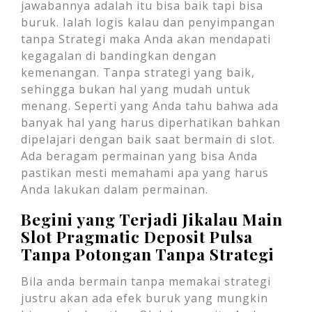
jawabannya adalah itu bisa baik tapi bisa
buruk. Ialah logis kalau dan penyimpangan
tanpa Strategi maka Anda akan mendapati
kegagalan di bandingkan dengan
kemenangan. Tanpa strategi yang baik,
sehingga bukan hal yang mudah untuk
menang. Seperti yang Anda tahu bahwa ada
banyak hal yang harus diperhatikan bahkan
dipelajari dengan baik saat bermain di slot.
Ada beragam permainan yang bisa Anda
pastikan mesti memahami apa yang harus
Anda lakukan dalam permainan.
Begini yang Terjadi Jikalau Main
Slot Pragmatic Deposit Pulsa
Tanpa Potongan Tanpa Strategi
Bila anda bermain tanpa memakai strategi
justru akan ada efek buruk yang mungkin